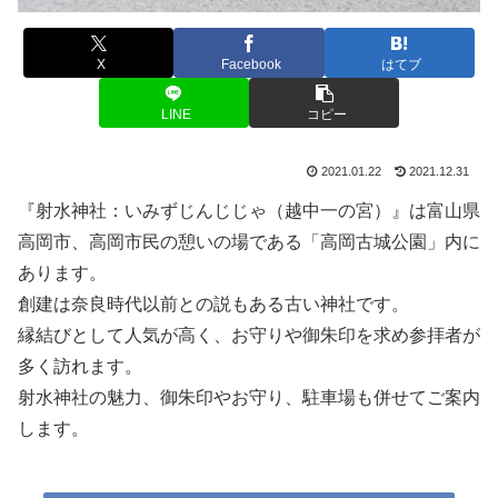
X
Facebook
はてブ
LINE
コピー
2021.01.22
2021.12.31
『射水神社：いみずじんじじゃ（越中一の宮）』は富山県
高岡市、高岡市民の憩いの場である「高岡古城公園」内に
あります。
創建は奈良時代以前との説もある古い神社です。
縁結びとして人気が高く、お守りや御朱印を求め参拝者が
多く訪れます。
射水神社の魅力、御朱印やお守り、駐車場も併せてご案内
します。