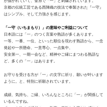
が描かれていて、金糸で「一」と刺繍されています。
京都の伝統工芸である西陣織の技法で奉製された『一守』
はシンプル、そして力強さを感じます。
「一守（いちまもり）」の意味やご利益について
日本語には「一」のつく言葉や熟語が多くあります。
一等、一番、一位、といった順位を現わす熟語から、一念
発起や一所懸命、一意専心、一点集中、
安全第一、一期一会など、精神やご縁にまつわる熟語な
ど、多くの「一」はあります。
お守りを受ける方が「一」の文字に祈り、願いが叶います
ように。と、特別に祈願されています。
成績、気持ち、ご縁、いろんなところに「一」が関係して
いるんですね。