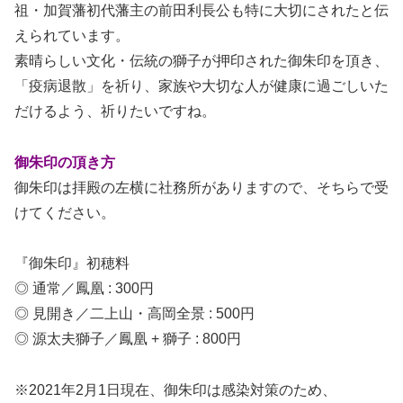
祖・加賀藩初代藩主の前田利長公も特に大切にされたと伝
えられています。
素晴らしい文化・伝統の獅子が押印された御朱印を頂き、
「疫病退散」を祈り、家族や大切な人が健康に過ごしいた
だけるよう、祈りたいですね。
御朱印の頂き方
御朱印は拝殿の左横に社務所がありますので、そちらで受
けてください。
『御朱印』初穂料
◎ 通常／鳳凰 : 300円
◎ 見開き／二上山・高岡全景 : 500円
◎ 源太夫獅子／鳳凰 + 獅子 : 800円
※2021年2月1日現在、御朱印は感染対策のため、