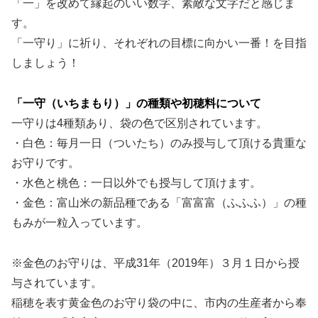
「一」を改めて縁起のいい数字、素敵な文字だと感じま
す。
「一守り」に祈り、それぞれの目標に向かい一番！を目指
しましょう！
「一守（いちまもり）」の種類や初穂料について
一守りは4種類あり、袋の色で区別されています。
・白色：毎月一日（ついたち）のみ授与して頂ける貴重な
お守りです。
・水色と桃色：一日以外でも授与して頂けます。
・金色：富山米の新品種である「富富富（ふふふ）」の種
もみが一粒入っています。
※金色のお守りは、平成31年（2019年）３月１日から授
与されています。
稲穂を表す黄金色のお守り袋の中に、市内の生産者から奉