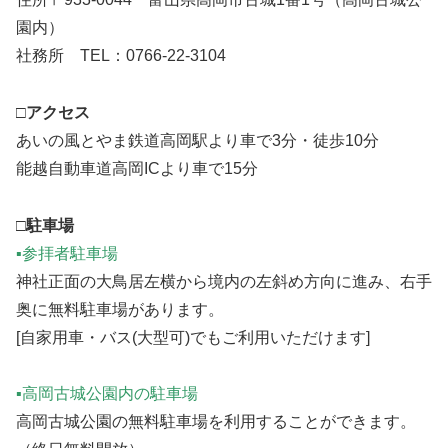
園内）
社務所 TEL：0766‐22‐3104
□アクセス
あいの風とやま鉄道高岡駅より車で3分・徒歩10分
能越自動車道高岡ICより車で15分
□駐車場
▪参拝者駐車場
神社正面の大鳥居左横から境内の左斜め方向に進み、右手
奥に無料駐車場があります。
[自家用車・バス(大型可)でもご利用いただけます]
▪高岡古城公園内の駐車場
高岡古城公園の無料駐車場を利用することができます。