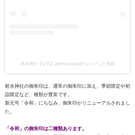
射水神社【公式】(@imizujinjya)がシェアした投稿
射水神社の御朱印は、通常の御朱印に加え、季節限定や初
詣限定など、種類が豊富です。
新元号「令和」にちなみ、御朱印がリニューアルされまし
た。
「令和」の御朱印は二種類あります。