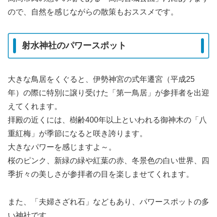
ので、自然を感じながらの散策もおススメです。
射水神社のパワースポット
大きな鳥居をくぐると、伊勢神宮の式年遷宮（平成25
年）の際に特別に譲り受けた「第一鳥居」が参拝者を出迎
えてくれます。
拝殿の近くには、樹齢400年以上といわれる御神木の「八
重紅梅」が季節になると咲き誇ります。
大きなパワーを感じますよ～。
桜のピンク、新緑の緑や紅葉の赤、冬景色の白い世界、四
季折々の美しさが参拝者の目を楽しませてくれます。
また、「夫婦さざれ石」などもあり、パワースポットの多
い神社です。