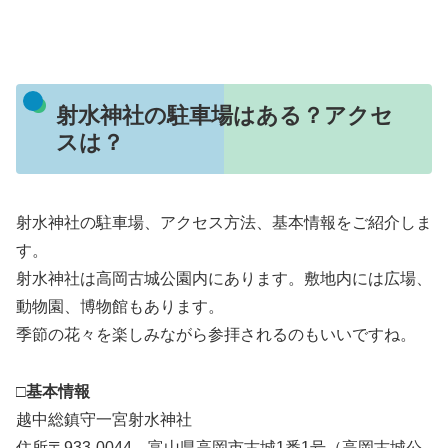
射水神社の駐車場はある？アクセ
スは？
射水神社の駐車場、アクセス方法、基本情報をご紹介しま
す。
射水神社は高岡古城公園内にあります。敷地内には広場、
動物園、博物館もあります。
季節の花々を楽しみながら参拝されるのもいいですね。
□基本情報
越中総鎮守一宮射水神社
住所〒933‐0044 富山県高岡市古城1番1号（高岡古城公