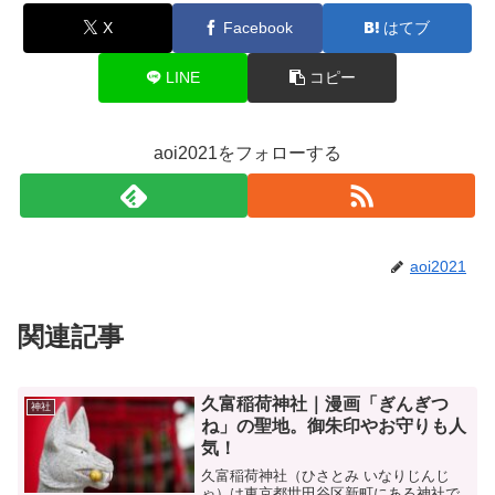
X
Facebook
はてブ
LINE
コピー
aoi2021をフォローする
aoi2021
関連記事
久富稲荷神社｜漫画「ぎんぎつ
神社
ね」の聖地。御朱印やお守りも人
気！
久富稲荷神社（ひさとみ いなりじんじ
ゃ）は東京都世田谷区新町にある神社で