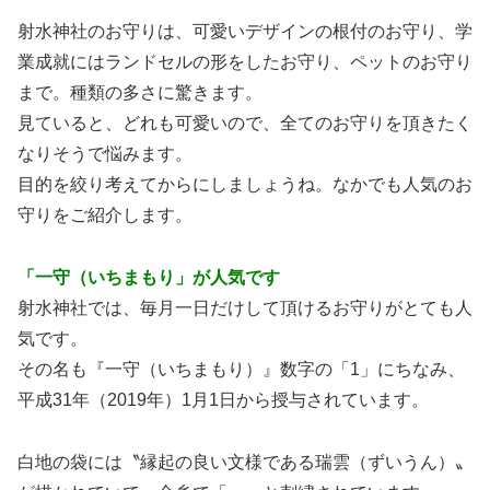
射水神社のお守りは、可愛いデザインの根付のお守り、学
業成就にはランドセルの形をしたお守り、ペットのお守り
まで。種類の多さに驚きます。
見ていると、どれも可愛いので、全てのお守りを頂きたく
なりそうで悩みます。
目的を絞り考えてからにしましょうね。なかでも人気のお
守りをご紹介します。
「一守（いちまもり」が人気です
射水神社では、毎月一日だけして頂けるお守りがとても人
気です。
その名も『一守（いちまもり）』数字の「1」にちなみ、
平成31年（2019年）1月1日から授与されています。
白地の袋には〝縁起の良い文様である瑞雲（ずいうん）〟