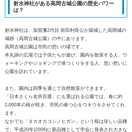
射水神社がある高岡古城公園の歴史パワー
は？
射水神社は、加賀藩2代目 前田利長公が築城した高岡城の
城跡（高岡古城公園）の中にあります。
高岡古城公園は市民の憩いの場です。
本丸跡の広場では子供たちが遊び、園内を散策する人、ウ
ォーキングやジョギングで体つくりをする人、思い想いに
公園を訪れています。
また、園内は四季を通じて自然散策ができます。
「日本さくら名所百選」にも選ばれる公園では、春に約
2,000本の桜が咲き、市民の春つ心をウキウキさせてくれ
ます。
なかでも「タカオカコシノヒガン」という桜は珍しい品種
で、平成20年(2008)に新品種として学会に発表され大きな