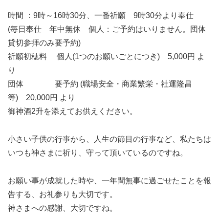
時間 ：9時～16時30分、一番祈願 9時30分より奉仕
(毎日奉仕 年中無休 個人：ご予約はいりません。団体
貸切参拝のみ要予約)
祈願初穂料 個人(1つのお願いごとにつき) 5,000円 よ
り
団体 要予約 (職場安全・商業繁栄・社運隆昌
等) 20,000円 より
御神酒2升を添えてお供えください。
小さい子供の行事から、人生の節目の行事など、私たちは
いつも神さまに祈り、守って頂いているのですね。
お願い事が成就した時や、一年間無事に過ごせたことを報
告する、お礼参りも大切です。
神さまへの感謝、大切ですね。