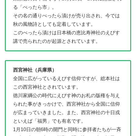
る「べったら市」。
その名の通りべったら漬けが売り出され、今では
秋の風物詩としても定着しています。
このべったら漬けは日本橋の恵比寿神社のえびす
講で売られたのが起源とされています。
西宮神社（兵庫県）
全国に広がっているえびす信仰ですが、総本社は
この西宮神社とされています。
徳川家綱公の時代にえびす神のお札の版権を与え
られた事がきっかけで、西宮神社から全国に信仰
が広まっていきました。また、西宮神社の十日戎
といえば「福男」でも有名です。
1月10日の朝6時の開門と同時に参拝者たちが一斉