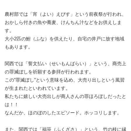
農村部では「宵（よい）えびす」という前夜祭が行われ、
おかしら付きの魚や蕎麦、けんちん汁などをお供えしま
す。
大小2匹の鮒（ふな）を供えたり、自宅の井戸に放す地域
もあります。
関西では「誓文払い（せいもんばらい）」という、商売上
の罪滅ぼしを祈願する参拝が行われます。
この”罪滅ぼし”という意味を込め、大売り出しという風習
が生まれたといわれています。
私たちに嬉しい大売出しが商人さんの罪ほろぼしだったと
は！！
なんだか、ほのぼのしたエピソード。ホッコリします。
また、関西では「福笹（ふくざさ）」という、竹の枝に縁