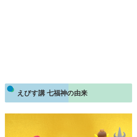
えびす講 七福神の由来