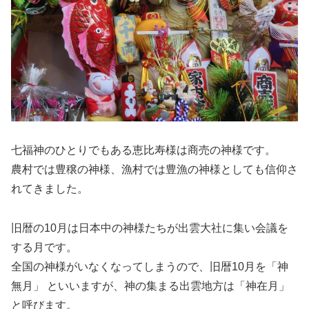
七福神のひとりでもある恵比寿様は商売の神様です。
農村では豊穣の神様、漁村では豊漁の神様としても信仰さ
れてきました。
旧暦の10月は日本中の神様たちが出雲大社に集い会議を
する月です。
全国の神様がいなくなってしまうので、旧暦10月を「神
無月」 といいますが、神の集まる出雲地方は「神在月」
と呼びます。