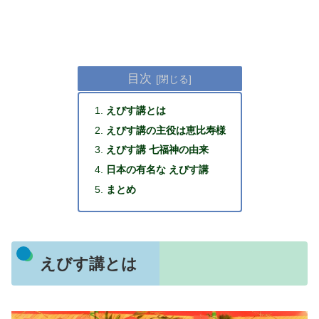
目次
えびす講とは
えびす講の主役は恵比寿様
えびす講 七福神の由来
日本の有名な えびす講
まとめ
えびす講とは