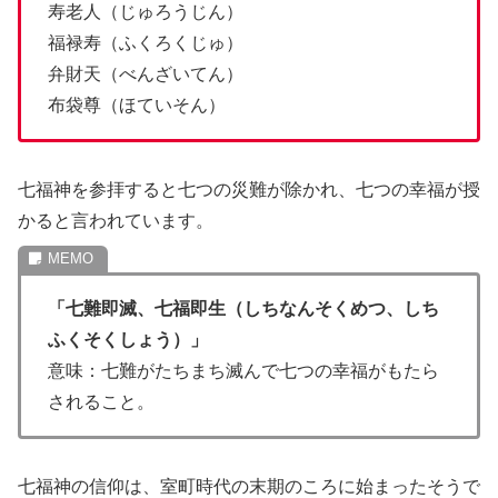
寿老人（じゅろうじん）
福禄寿（ふくろくじゅ）
弁財天（べんざいてん）
布袋尊（ほていそん）
七福神を参拝すると七つの災難が除かれ、七つの幸福が授
かると言われています。
「七難即滅、七福即生（しちなんそくめつ、しち
ふくそくしょう）」
意味：七難がたちまち滅んで七つの幸福がもたら
されること。
七福神の信仰は、室町時代の末期のころに始まったそうで