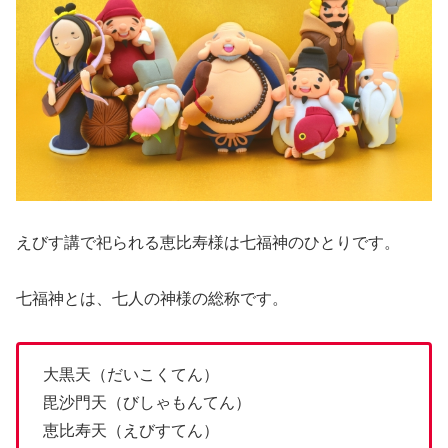
えびす講で祀られる恵比寿様は七福神のひとりです。
七福神とは、七人の神様の総称です。
大黒天（だいこくてん）
毘沙門天（びしゃもんてん）
恵比寿天（えびすてん）