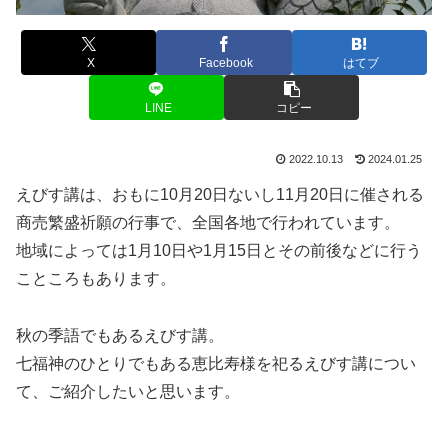
X
Facebook
はてブ
LINE
コピー
2022.10.13
2024.01.25
えびす講は、おもに10月20日ないし11月20日に催される
商売繁盛祈願の行事で、全国各地で行われています。
地域によっては1月10日や1月15日とその前後などに行う
こところもあります。
秋の季語でもあるえびす講。
七福神のひとりでもある恵比寿様を祀るえびす講につい
て、ご紹介したいと思います。