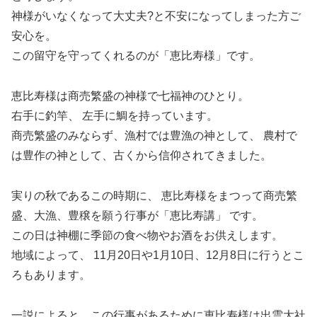
神様がいなくなって大丈夫?と不安になってしまった方ご
安心を。
この留守を守ってくれるのが「恵比寿様」です。
恵比寿様は商売繁盛の神様で七福神のひとり。
右手に釣竿、 左手に鯛を持っています。
商売繁盛のみならず、漁村では豊漁の神として、 農村で
は豊作の神として、古くから信仰されてきました。
実りの秋であるこの時期に、 恵比寿様をまつって商売繁
盛、大漁、豊穣を願う行事が「恵比寿講」 です。
この日は神棚に季節の食べ物やお酒をお供えします。
地域によって、 11月20日や1月10日、12月8日に行うとこ
ろもあります。
一説によると、この行事があるために恵比寿様は出雲大社