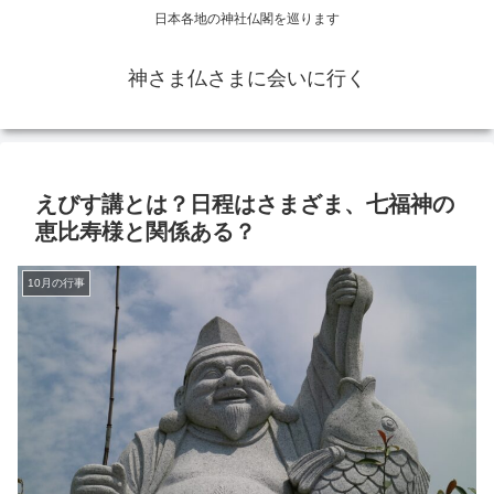
日本各地の神社仏閣を巡ります
神さま仏さまに会いに行く
えびす講とは？日程はさまざま、七福神の
恵比寿様と関係ある？
10月の行事