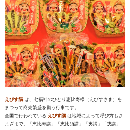
えびす講
は、七福神のひとり恵比寿様（えびすさま）を
まつって商売繁盛を願う行事です。
全国で行われている
えびす講
は地域によって呼び方もさ
まざまで、「恵比寿講」「恵比須講」「夷講」「戎講」