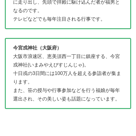
に走り出し、先頭で拝殿に駆け込んだ者が福男と
なるのです。
テレビなどでも毎年注目される行事です。
今宮戎神社（大阪府）
大阪市浪速区、恵美須西一丁目に鎮座する、今宮
戎神社(いまみやえびすじんじゃ)。
十日戎の3日間には100万人を超える参詣者が集ま
ります。
また、笹の授与や行事参加などを行う福娘が毎年
選出され、その美しい姿も話題になっています。