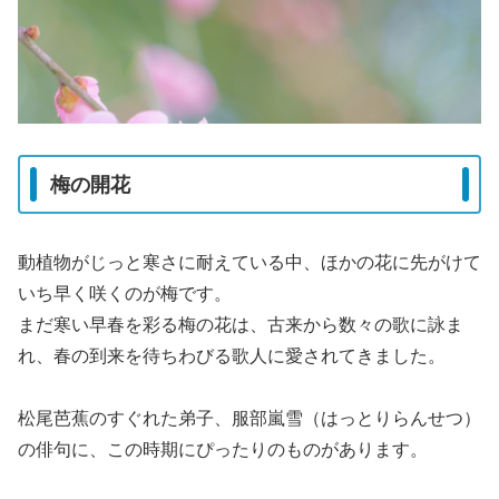
梅の開花
動植物がじっと寒さに耐えている中、ほかの花に先がけて
いち早く咲くのが梅です。
まだ寒い早春を彩る梅の花は、古来から数々の歌に詠ま
れ、春の到来を待ちわびる歌人に愛されてきました。
松尾芭蕉のすぐれた弟子、服部嵐雪（はっとりらんせつ）
の俳句に、この時期にぴったりのものがあります。