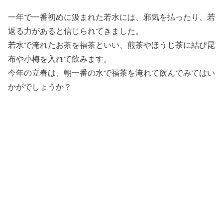
一年で一番初めに汲まれた若水には、邪気を払ったり、若
返る力があると信じられてきました。
若水で淹れたお茶を福茶といい、煎茶やほうじ茶に結び昆
布や小梅を入れて飲みます。
今年の立春は、朝一番の水で福茶を淹れて飲んでみてはい
かがでしょうか？