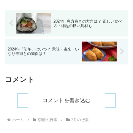
ゃくなどに刺して供養し、裁縫の上達を
願う行事です。
2024年 恵方巻きの方角は？ 正しい食べ
方・縁起の良い具材も
2024年「初午」はいつ？ 意味・由来・い
なり寿司との関係は？
コメント
コメントを書き込む
ホーム
季節の行事
2月の行事