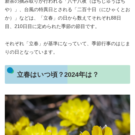
新茶の摘み取りが行われる「八十八夜（はちじゅうはち
や）」、台風の特異日とされる「二百十日（にひゃくとお
か）」などは、「立春」の日から数えてそれぞれ88日
目、210日目に定められた季節の節目です。
それぞれ「立春」が基準になっていて、季節行事のはじま
りの日となっています。
立春はいつ頃？2024年は？