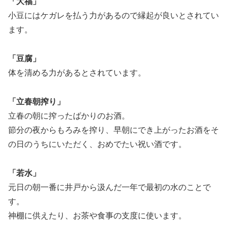
「大福」
小豆にはケガレを払う力があるので縁起が良いとされてい
ます。
「豆腐」
体を清める力があるとされています。
「立春朝搾り」
立春の朝に搾ったばかりのお酒。
節分の夜からもろみを搾り、早朝にでき上がったお酒をそ
の日のうちにいただく、おめでたい祝い酒です。
「若水」
元日の朝一番に井戸から汲んだ一年で最初の水のことで
す。
神棚に供えたり、お茶や食事の支度に使います。