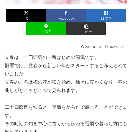
X
Facebook
はてブ
LINE
コピー
2022.01.23
2024.01.25
立春は二十四節気の一番はじめの節気です。
旧暦では、立春から新しい年がスタートすると考えられて
いました。
立春のころは梅の花が咲き始め、徐々に暖かくなり、春の
兆しがところどころで見られます。
二十四節気を知ると、季節をからだで感じることができま
す。
その時期の旬を中心に古くから伝わる習慣や暮らし方にも
触れていきます。