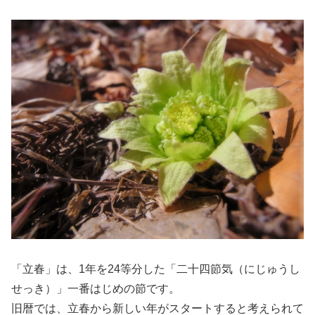
「立春」は、1年を24等分した「二十四節気（にじゅうし
せっき）」一番はじめの節です。
旧暦では、立春から新しい年がスタートすると考えられて