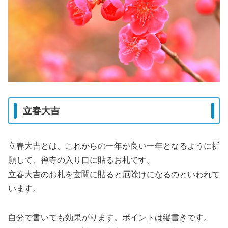
立春大吉
立春大吉とは、これからの一年が良い一年となるように祈
願して、禅寺の入り口に貼るお札です。
立春大吉のお札を玄関に貼ると厄除けになるのといわれて
います。
自分で書いても効果がります。ポイントは縦書きです。