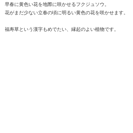
早春に黄色い花を地際に咲かせるフクジュソウ。
花がまだ少ない立春の頃に明るい黄色の花を咲かせます。
福寿草という漢字もめでたい、縁起のよい植物です。