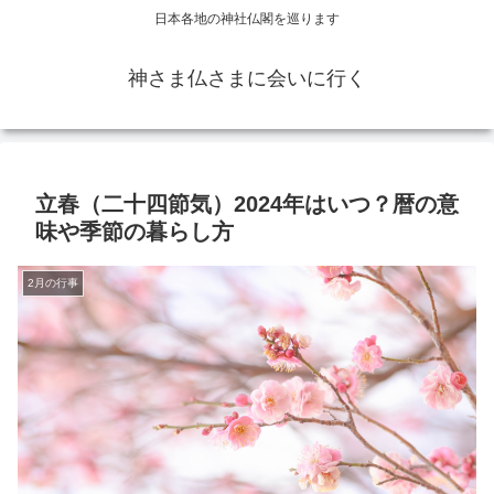
日本各地の神社仏閣を巡ります
神さま仏さまに会いに行く
立春（二十四節気）2024年はいつ？暦の意
味や季節の暮らし方
2月の行事