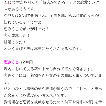
くじ
で大吉を引くと「彼氏ができる！」との恋愛ジンク
スがあるそうです。
ウワサはSNSで拡散され、全国各地から恋に悩む女性が
訪れているそうですよ。
恋みくじで願いが叶った！
恋が成就した！
結婚できた！
という喜びの声は本当にたくさんあるんです。
恋みくじ
（200円）
境内においてある箱の中から自分で選んで引きます。
恋みくじには、着物をきた女の子の和紙人形がついていま
す。
ひとつひとつ着物の柄や表情が違うので、これっ！と思っ
た恋みくじを選ぶのがおススメです。
愛情運など恋愛を成就させるための助言や将来の相手を予