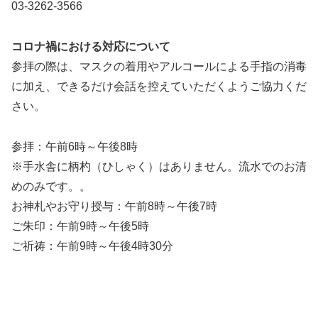
03-3262-3566
コロナ禍における対応について
参拝の際は、マスクの着用やアルコールによる手指の消毒
に加え、できるだけ会話を控えていただくようご協力くだ
さい。
参拝：午前6時～午後8時
※手水舎に柄杓（ひしゃく）はありません。流水でのお清
めのみです。。
お神札やお守り授与：午前8時～午後7時
ご朱印：午前9時～午後5時
ご祈祷：午前9時～午後4時30分