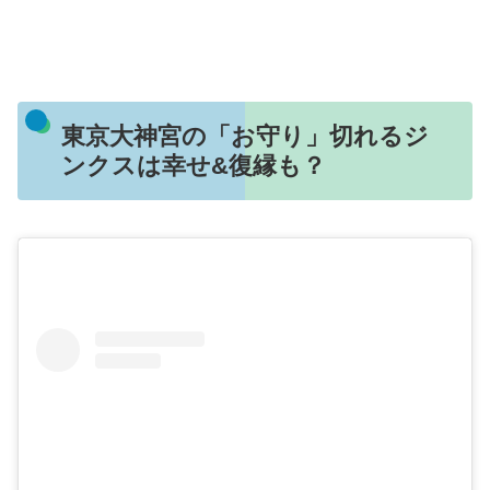
東京大神宮の「お守り」切れるジ
ンクスは幸せ&復縁も？