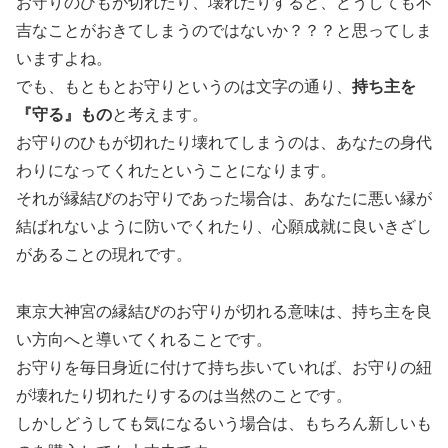
お守りのひもが切れたり、壊れたりすると、どうしても不
吉なことがおきてしまうのではないか？？？と思ってしま
いますよね。
でも、もともとお守りというのは文字の通り、
持ち主を
『守る』もの
と考えます。
お守りのひもが切れたり壊れてしまうのは、あなたの身代
わりになってくれたということになります。
それが縁結びのお守りであった場合は、あなたに悪い縁が
結ばれないように防いでくれたり、心願成就に良いきざし
があることの現れです。
東京大神宮の縁結びのお守りが切れる意味は、持ち主を良
い方向へと導いてくれることです。
お守りを毎日身近に付けて持ち歩いていれば、お守りの紐
が壊れたり切れたりするのは当然のことです。
しかしどうしても気になるいう場合は、もちろん新しいも