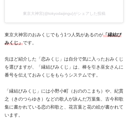
東京大神宮(@tokyodaijingu)がシェアした投稿
東京大神宮のおみくじでもう1つ人気があるのが
「縁結び
みくじ」
です。
先ほど紹介した「恋みくじ」は自分で気に入ったおみくじ
を選びますが、「縁結びみくじ」は、棒を引き巫女さんに
番号を伝えておみくじをもらうシステムです。
「縁結びみくじ」には小野小町（おののこまち）や、紀貫
之（きのつらゆき）などの歌人が詠んだ万葉集、古今和歌
集に書かれている恋の和歌と、花言葉と花の絵が書かれて
います。