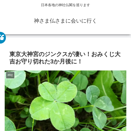
日本各地の神社仏閣を巡ります
神さま仏さまに会いに行く
東京大神宮のジンクスが凄い！おみくじ大
吉お守り切れた3か月後に！
神社