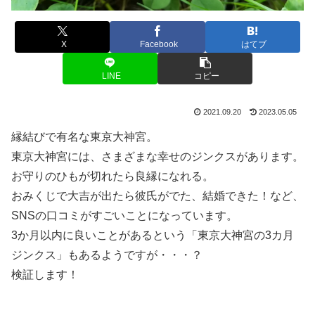
X
Facebook
はてブ
LINE
コピー
2021.09.20
2023.05.05
縁結びで有名な東京大神宮。
東京大神宮には、さまざまな幸せのジンクスがあります。
お守りのひもが切れたら良縁になれる。
おみくじで大吉が出たら彼氏がでた、結婚できた！など、
SNSの口コミがすごいことになっています。
3か月以内に良いことがあるという「東京大神宮の3カ月
ジンクス」もあるようですが・・・？
検証します！