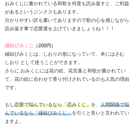
おみくじに書かれている和歌を何度も読み返すと、ご利益
があるというジンクスもあります。
分かりやすい訳も書いてありますので歌の心を感じながら
読み返す事で恋愛運を上げていきましょうね！！！
縁結びみくじ
（200円）
縁結びみくじは、しおりの形になっていて、本にはさむ
しおり として使うことができます。
さらに おみくじには花の絵、花言葉と和歌が書かれてい
て、花の絵に合わせて香り付けされているのも人気の理由
です。
もし
恋愛で悩んでいるなら「恋みくじ」
を、
人間関係で悩
んでいるなら「縁結びみくじ」
を引くと良いと言われてい
ますよ。