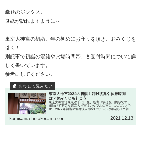
幸せのジンクス。
良縁が訪れますように～。
東京大神宮の初詣、年の初めにお守りを頂き、おみくじを
引く！
別記事で初詣の混雑や穴場時間帯、各受付時間について詳
しく書いています。
参考にしてください。
東京大神宮2024の初詣！混雑状況や参拝時間
は？おみくじも引こう
東京大神宮は東京都千代田区、最寄り駅は飯田橋駅です。
縁結びで有名な東京大神宮はカップルの方にもおススメで
す。2022年初詣の混雑状況や空いている穴場時間は？初詣
の期間やお守りやおみくじ、御朱印の頂ける時間帯、屋台
情報も詳しくご紹介します。
2021.12.13
kamisama-hotokesama.com