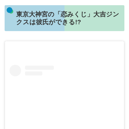
東京大神宮の「恋みくじ」大吉ジン
クスは彼氏ができる!?