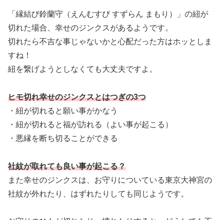
「縁結び鈴蘭守（えんむすび すずらん まもり）」の紐が
切れた場合、幸せのジンクスがあるようです。
切れたら不吉な事じゃないかと心配だった方はホッとしま
すね！
紐を繋げようとしなくても大丈夫ですよ。
ヒモ切れ幸せのジンクスとはつぎの3つ
・紐が切れると願い事がかなう
・紐が切れると福が訪れる（よい事が起こる）
・悪縁を断ち切ることができる
社紋が取れても良い事が起こる？
また幸せのジンクスは、お守りについている東京大神宮の
社紋が外れたり、はずれたりしても同じようです。