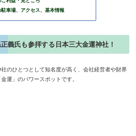
のご利益・見どころ
の駐車場、アクセス、基本情報
孫正義氏も参拝する日本三大金運神社！
神社のひとつとして知名度が高く、会社経営者や財界
「金運」のパワースポットです。