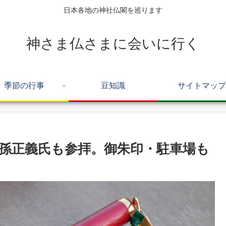
日本各地の神社仏閣を巡ります
神さま仏さまに会いに行く
季節の行事
豆知識
サイトマップ
孫正義氏も参拝。御朱印・駐車場も