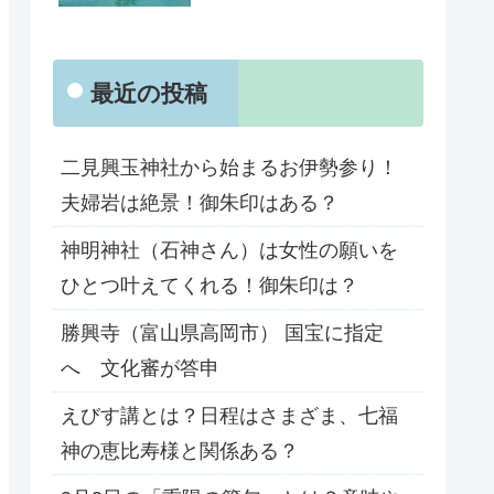
最近の投稿
二見興玉神社から始まるお伊勢参り！
夫婦岩は絶景！御朱印はある？
神明神社（石神さん）は女性の願いを
ひとつ叶えてくれる！御朱印は？
勝興寺（富山県高岡市） 国宝に指定
へ 文化審が答申
えびす講とは？日程はさまざま、七福
神の恵比寿様と関係ある？