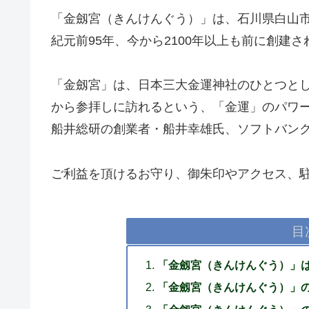
「金劔宮（きんけんぐう）」は、石川県白山
紀元前95年、今から2100年以上も前に創建
「金劔宮」は、日本三大金運神社のひとつと
から参拝しに訪れるという、「金運」のパワ
船井総研の創業者・船井幸雄氏、ソフトバン
ご利益を頂けるお守り、御朱印やアクセス、
目
「金劔宮（きんけんぐう）」
「金劔宮（きんけんぐう）」の