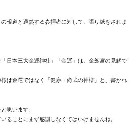
ミの報道と過熱する参拝者に対して、張り紙をされま
な「日本三大金運神社」「金運」は、金劔宮の見解で
神様は金運ではなく「健康・尚武の神様」と、書かれ
たと思います。
ていることにまず感謝しなくてはいけませんね。