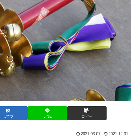
はてブ
LINE
コピー
2021.03.07
2021.12.31