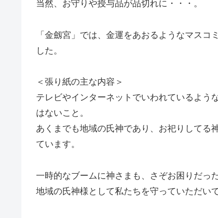
当然、お守りや授与品が品切れに・・・。
「金劔宮」では、金運をあおるようなマスコ
した。
＜張り紙の主な内容＞
テレビやインターネットでいわれているよう
はないこと。
あくまでも地域の氏神であり、お祀りしてる
ています。
一時的なブームに神さまも、さぞお困りだっ
地域の氏神様として私たちを守っていただい