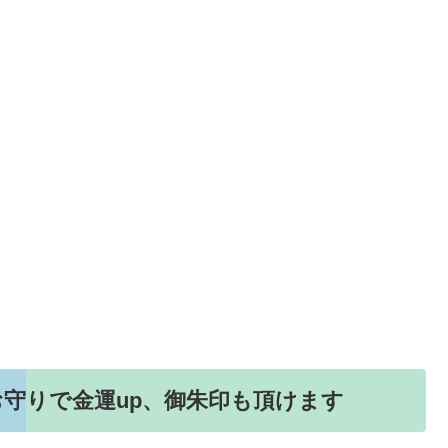
守りで金運up、御朱印も頂けます