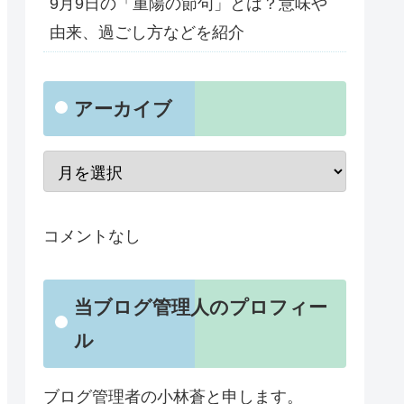
9月9日の「重陽の節句」とは？意味や
由来、過ごし方などを紹介
アーカイブ
コメントなし
当ブログ管理人のプロフィー
ル
ブログ管理者の小林蒼と申します。