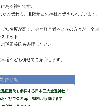
市にある神社です。
されたと伝わる、北陸最古の神社と伝えられています。
して知名度が高く、会社経営者や財界の方々が、全国
ースポット！
クの孫正義氏も参拝したとか。
駐車場なども併せてご紹介します。
次
は孫正義氏も参拝する日本三大金運神社！
お守りで金運up、御朱印も頂けます