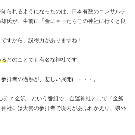
が知られるようになったのは、日本有数のコンサルテ
幸雄氏が、生前に「金に困ったらこの神社に行くと良
とですから、説得力がありますね！
いる
とのことでも有名な神社です。
と参拝者の過熱が、悲しい展開に・・・。
んぽ in 金沢」という番組で、金運神社として『金劔
、神社には大勢の参拝者で境内があふれかえり、県外