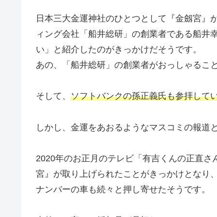
日本三大金運神社のひとつとして『金劔宮』
ィング会社「船井総研」の創業者である船井
い」と紹介したのがきっかけだそうです。
あの、「船井総研」の創業者がおっしゃるこ
そして、
ソフトバンクの孫正義氏も参拝して
しかし、金運をあおるようなマスコミの報道
2020年のお正月のテレビ「有吉くんの正直さ
宮』が取り上げられたことがきっかけとなり
ナンバーの車も続々と押し寄せたそうです。