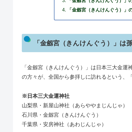
「金劔宮（きんけんぐう）」
「金劔宮（きんけんぐう）」
「金劔宮（きんけんぐう）」は
「金劔宮（きんけんぐう）」は日本三大金運
の方々が、全国から参拝しに訪れるという、
※日本三大金運神社
山梨県・新屋山神社（あらややまじんじゃ）
石川県・金劔宮（きんけんぐう）
千葉県・安房神社（あわじんじゃ）