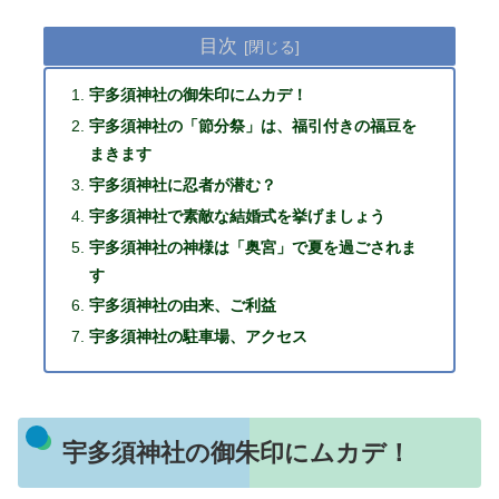
目次
宇多須神社の御朱印にムカデ！
宇多須神社の「節分祭」は、福引付きの福豆を
まきます
宇多須神社に忍者が潜む？
宇多須神社で素敵な結婚式を挙げましょう
宇多須神社の神様は「奥宮」で夏を過ごされま
す
宇多須神社の由来、ご利益
宇多須神社の駐車場、アクセス
宇多須神社の御朱印にムカデ！