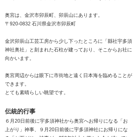
奥宮は、金沢市卯辰町、卯辰山にあります。
〒920-0832 石川県金沢市卯辰町
金沢卯辰山工芸工房から少し下ったところに「縣社宇多須
神社奥社」と刻まれた石柱が建っており、そこからお社に
向かいます。
奥宮周辺からは眼下に市街地と遠く日本海を臨めることが
できます。
とても素晴らしい眺望です。
伝統的行事
６月20日前後に宇多須神社から奥宮へお帰りになる「お
上がり」神事、９月20日前後に宇多須神社にお帰りにな