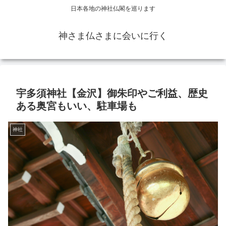
日本各地の神社仏閣を巡ります
神さま仏さまに会いに行く
宇多須神社【金沢】御朱印やご利益、歴史
ある奥宮もいい、駐車場も
神社