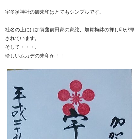
宇多須神社の御朱印はとてもシンプルです。
社名の上には加賀藩前田家の家紋、加賀梅鉢の押し印が押
されています。
そして・・・、
珍しいムカデの朱印が！！！