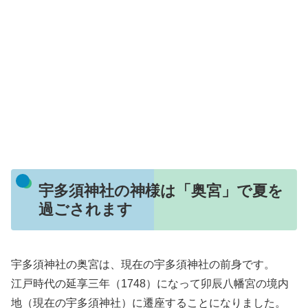
宇多須神社の神様は「奥宮」で夏を
過ごされます
宇多須神社の奥宮は、現在の宇多須神社の前身です。
江戸時代の延享三年（1748）になって卯辰八幡宮の境内
地（現在の宇多須神社）に遷座することになりました。