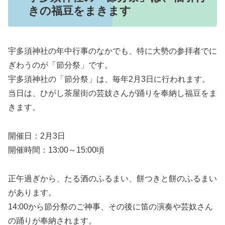
きの福豆をまきます
宇多須神社の年中行事のなかでも、特に大勢の参拝者でに
ぎわうのが「節分祭」です。
宇多須神社の「節分祭」は、毎年2月3日に行われます。
当日は、ひがし茶屋街の芸妓さんが踊りを奉納し福豆をま
きます。
開催日：2月3日
開催時間：13:00～15:00頃
正午過ぎから、たる酒のふるまい、餅つきと餅のふるまい
があります。
14:00から節分祭のご神事、その後に笛の演奏や芸奴さん
の踊りが奉納されます。