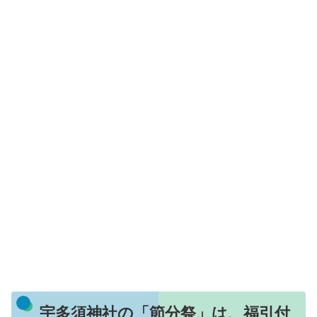
宇多須神社の「節分祭」は、福引付