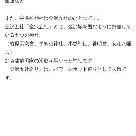
金運など
また、宇多須神社は金沢五社のひとつです。
金沢五社「金沢五社」とは、金沢城を囲むように鎮座して
いる五つの神社。
（椿原天満宮、宇多須神社、小坂神社、神明宮、安江八幡
宮）
加賀藩前田家の崇敬が厚かった神社です。
「金沢五社巡り」は、パワースポット巡りとして人気で
す。