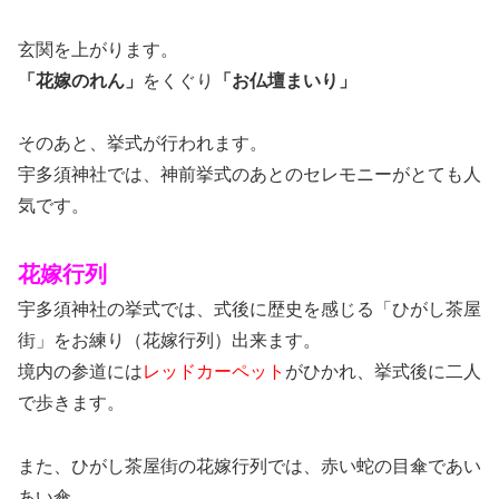
玄関を上がります。
「花嫁のれん」
をくぐり
「お仏壇まいり」
そのあと、挙式が行われます。
宇多須神社では、神前挙式のあとのセレモニーがとても人
気です。
花嫁行列
宇多須神社の挙式では、式後に歴史を感じる「ひがし茶屋
街」をお練り（花嫁行列）出来ます。
境内の参道には
レッドカーペット
がひかれ、挙式後に二人
で歩きます。
また、ひがし茶屋街の花嫁行列では、赤い蛇の目傘であい
あい傘。