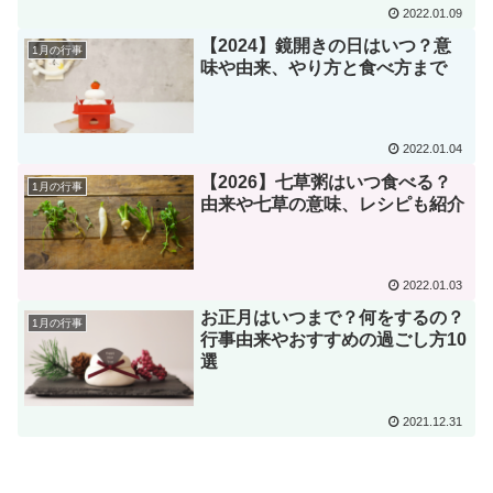
2022.01.09
【2024】鏡開きの日はいつ？意
1月の行事
味や由来、やり方と食べ方まで
2022.01.04
【2026】七草粥はいつ食べる？
1月の行事
由来や七草の意味、レシピも紹介
2022.01.03
お正月はいつまで？何をするの？
1月の行事
行事由来やおすすめの過ごし方10
選
2021.12.31