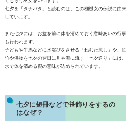
てもらう巫女をいいます。
七夕を「タナバタ」と読むのは、この棚機女の伝説に由来
しています。
また七夕には、お盆を前に体を清めておく意味あいの行事
も行われます。
子どもや牛馬などに水浴びをさせる「ねむた流し」や、笹
竹や供物を七夕の翌日に川や海に流す「七夕送り」には、
水で体を清める禊の意味が込められています。
七夕に短冊などで笹飾りをするの
はなぜ？