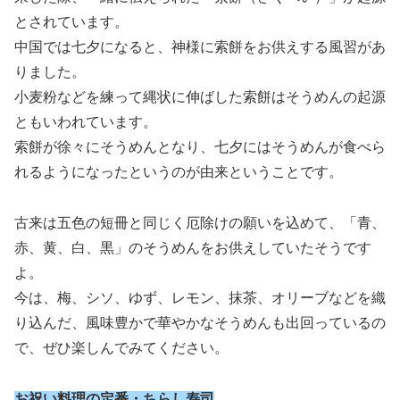
とされています。
中国では七夕になると、神様に索餅をお供えする風習があ
りました。
小麦粉などを練って縄状に伸ばした索餅はそうめんの起源
ともいわれています。
索餅が徐々にそうめんとなり、七夕にはそうめんが食べら
れるようになったというのが由来ということです。
古来は五色の短冊と同じく厄除けの願いを込めて、「青、
赤、黄、白、黒」のそうめんをお供えしていたそうです
よ。
今は、梅、シソ、ゆず、レモン、抹茶、オリーブなどを織
り込んだ、風味豊かで華やかなそうめんも出回っているの
で、ぜひ楽しんでみてください。
お祝い料理の定番・ちらし寿司