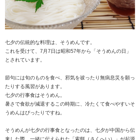
七夕の伝統的な料理は、そうめんです。
これを受けて、7月7日は昭和57年から「そうめんの日」
とされています。
節句には旬のものを食べ、邪気を祓ったり無病息災を願っ
たりする風習があります。
七夕の行事食はそうめん。
暑さで食欲が減退するこの時期に、冷たくて食べやすいそ
うめんはぴったりですね。
そうめんが七夕の行事食となったのは、七夕が中国から伝
来した際、一緒に伝えられた「索餅（さくへい）」が起源