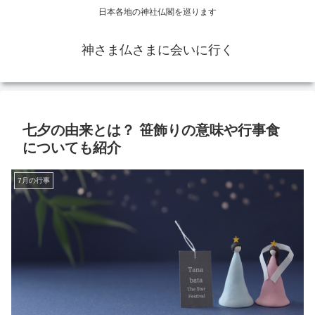
日本各地の神社仏閣を巡ります
神さま仏さまに会いに行く
七夕の由来とは？ 笹飾りの意味や行事食
についても紹介
7月の行事