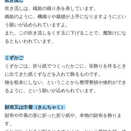
吹き流し
吹き流しは、織姫の織り糸を表しています。
織姫のように、機織りや裁縫が上手になりますようにとい
う願いが込められていますよ。
また、この吹き流しをくす玉に下げることで、魔除けにな
るともいわれています。
くずかご
くずかごは、折り紙でつくったかごに、笹飾りを作るとき
に出てきた紙くずなどを入れて飾るものです。
物を粗末にしない、ということから整理整頓や倹約ができ
るように、という願いが込められています。
財布又は巾着（きんちゃく）
財布や巾着の形に折った折り紙や、本物の財布を飾りま
す。