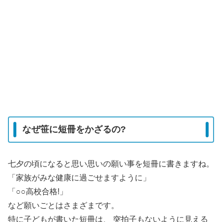
なぜ笹に短冊をかざるの?
七夕の頃になると思い思いの願い事を短冊に書きますね。
「家族がみな健康に過ごせますように」
「○○高校合格!」
など願いごとはさまざまです。
特に子どもが書いた短冊は、 突拍子もないように見える