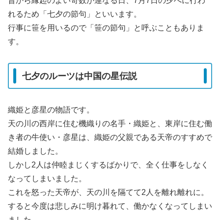
昔から縁起のよい奇数が連なる日、7月7日の夕べに行わ
れるため「七夕の節句」といいます。
行事に笹を用いるので「笹の節句」と呼ぶこともありま
す。
七夕のルーツは中国の星伝説
織姫と彦星の物語です。
天の川の西岸に住む機織りの名手・織姫と、東岸に住む働
き者の牛使い・彦星は、織姫の父親である天帝のすすめで
結婚しました。
しかし2人は仲睦まじくするばかりで、全く仕事をしなく
なってしまいました。
これを怒った天帝が、天の川を隔てて2人を離れ離れに。
すると今度は悲しみに明け暮れて、働かなくなってしまい
ました。