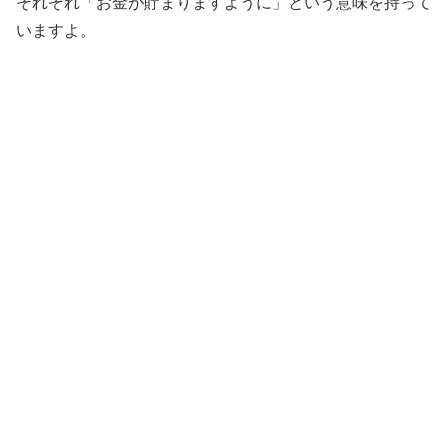
それぞれ「お金が貯まりますように」という意味を持って
いますよ。