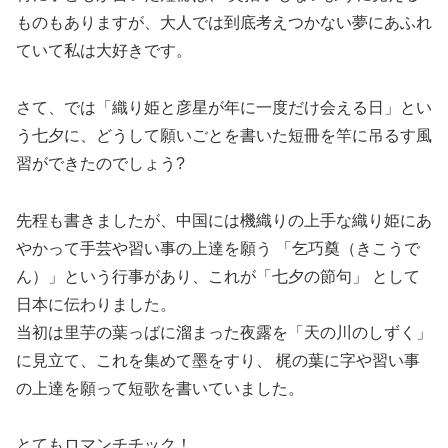
ものもありますが、大人では到底考えつかない夢にあふれ
ていて私は大好きです。
さて、では「織り姫と彦星が年に一度だけ会える日」とい
う七夕に、どうして願いごとを書いた短冊を竿に吊るす風
習ができたのでしょう?
先程も書きましたが、中国には機織りの上手な織り姫にあ
やかって手芸や習い事の上達を願う 「乞巧奠（きこうで
ん）」という行事があり、これが「七夕の節句」 として
日本に伝わりました。
当初は里芋の葉っばに溜まった夜露を「天の川のしずく」
に見立て、これを集めて墨をすり、 梶の葉に字や習い事
の上達を願って短歌を書いていました。
とてもロマンチチック！