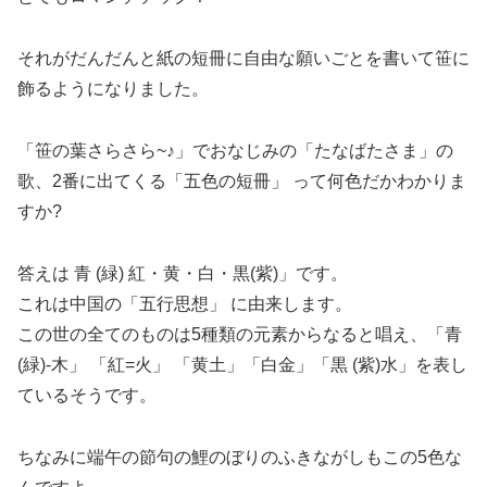
それがだんだんと紙の短冊に自由な願いごとを書いて笹に
飾るようになりました。
「笹の葉さらさら~♪」でおなじみの「たなばたさま」の
歌、2番に出てくる「五色の短冊」 って何色だかわかりま
すか?
答えは 青 (緑) 紅・黄・白・黒(紫)」です。
これは中国の「五行思想」 に由来します。
この世の全てのものは5種類の元素からなると唱え、「青
(緑)-木」 「紅=火」 「黄土」「白金」「黒 (紫)水」を表し
ているそうです。
ちなみに端午の節句の鯉のぼりのふきながしもこの5色な