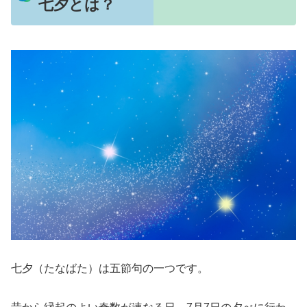
七夕とは？
七夕（たなばた）は五節句の一つです。