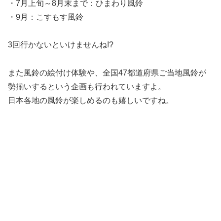
・7月上旬～8月末まで：ひまわり風鈴
・9月：こすもす風鈴
3回行かないといけませんね!?
また風鈴の絵付け体験や、全国47都道府県ご当地風鈴が
勢揃いするという企画も行われていますよ。
日本各地の風鈴が楽しめるのも嬉しいですね。