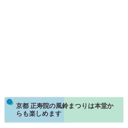
京都 正寿院の風鈴まつりは本堂か
らも楽しめます