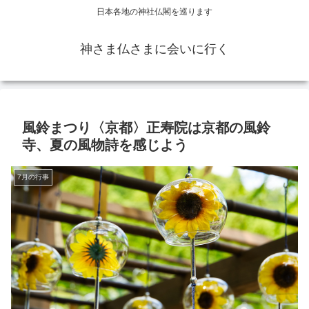
日本各地の神社仏閣を巡ります
神さま仏さまに会いに行く
風鈴まつり〈京都〉正寿院は京都の風鈴
寺、夏の風物詩を感じよう
7月の行事