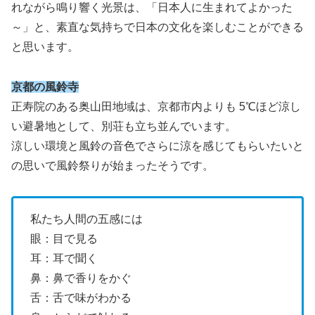
れながら鳴り響く光景は、「日本人に生まれてよかった
～」と、素直な気持ちで日本の文化を楽しむことができる
と思います。
京都の風鈴寺
正寿院のある奥山田地域は、京都市内よりも 5℃ほど涼し
い避暑地として、別荘も立ち並んでいます。
涼しい環境と風鈴の音色でさらに涼を感じてもらいたいと
の思いで風鈴祭りが始まったそうです。
私たち人間の五感には
眼：目で見る
耳：耳で聞く
鼻：鼻で香りをかぐ
舌：舌で味がわかる