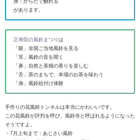
身：からだで触れる
があります。
正寿院の風鈴まつり
は
「眼」全国ご当地風鈴を見る
「耳」風鈴の音を聞く
「鼻」自然と茶畑の香りを楽しむ
「舌」茶のまちで、本場のお茶を味わう
「身」風鈴絵付け体験
手作りの花風鈴トンネルは本当にかわいいです。
この花風鈴が評判を呼び、風鈴寺と呼ばれるようになった
そうですよ。
・7月上旬まで：あじさい風鈴