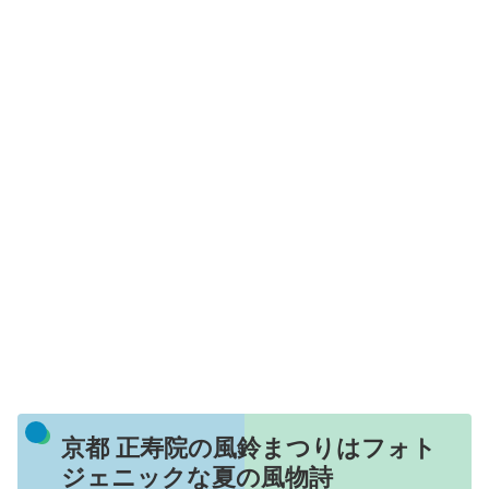
京都 正寿院の風鈴まつりはフォト
ジェニックな夏の風物詩