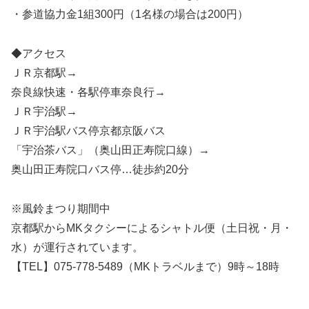
・参道協力金1組300円（1名様の場合は200円）
◆アクセス
ＪＲ京都駅→
奈良線快速・各駅停車奈良行→
ＪＲ宇治駅→
ＪＲ宇治駅バス停京都京阪バス
「宇治茶バス」（奥山田正寿院口線）→
奥山田正寿院口バス停…徒歩約20分
※風鈴まつり期間中
京都駅からMKタクシーによるシャトル便（土日祝・月・
水）が運行されています。
【TEL】075-778-5489（MKトラベルまで）9時～18時