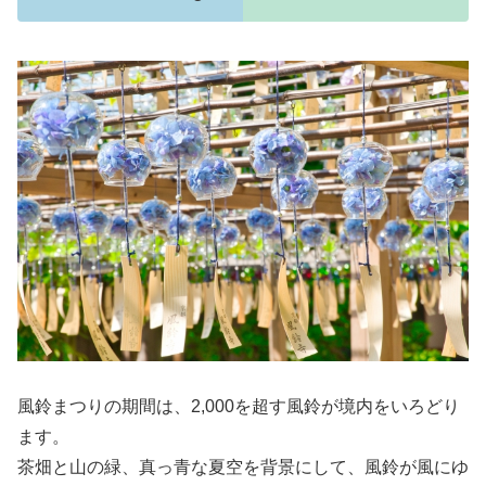
風鈴まつりの期間は、2,000を超す風鈴が境内をいろどり
ます。
茶畑と山の緑、真っ青な夏空を背景にして、風鈴が風にゆ