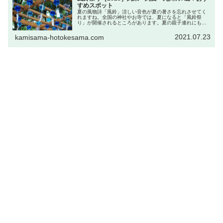
すめスポット
夏の風物詩「風鈴」涼しい音色が夏の暑さを忘れさせてく
れますね。全国の神社やお寺では、夏になると「風鈴祭
り」が開催されるところがあります。夏の親子連れにも涼
しいおすすめスポットです。東北、関東、北陸、関西、九
州など、全国で開催されているおすす...
2021.07.23
kamisama-hotokesama.com