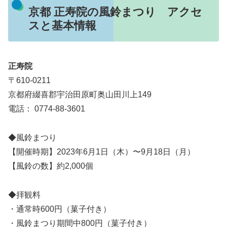
京都 正寿院の風鈴まつり アクセ
スと基本情報
正寿院
〒610-0211
京都府綴喜郡宇治田原町奥山田川上149
電話： 0774-88-3601
◆風鈴まつり
【開催時期】2023年6月1日（木）〜9月18日（月）
【風鈴の数】約2,000個
◆拝観料
・通常時600円（菓子付き）
・風鈴まつり期間中800円（菓子付き）