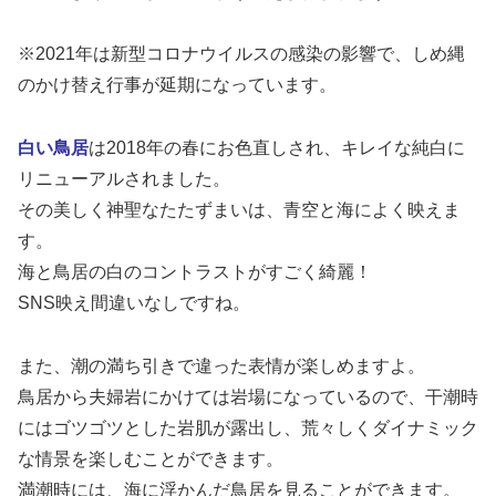
※2021年は新型コロナウイルスの感染の影響で、しめ縄
のかけ替え行事が延期になっています。
白い鳥居
は2018年の春にお色直しされ、キレイな純白に
リニューアルされました。
その美しく神聖なたたずまいは、青空と海によく映えま
す。
海と鳥居の白のコントラストがすごく綺麗！
SNS映え間違いなしですね。
また、潮の満ち引きで違った表情が楽しめますよ。
鳥居から夫婦岩にかけては岩場になっているので、干潮時
にはゴツゴツとした岩肌が露出し、荒々しくダイナミック
な情景を楽しむことができます。
満潮時には、海に浮かんだ鳥居を見ることができます。