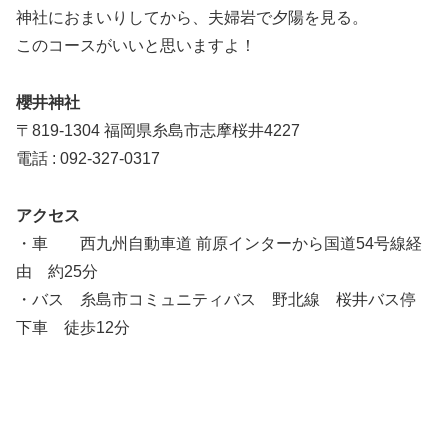
神社におまいりしてから、夫婦岩で夕陽を見る。
このコースがいいと思いますよ！
櫻井神社
〒819-1304 福岡県糸島市志摩桜井4227
電話 : 092-327-0317
アクセス
・車 西九州自動車道 前原インターから国道54号線経
由 約25分
・バス 糸島市コミュニティバス 野北線 桜井バス停
下車 徒歩12分