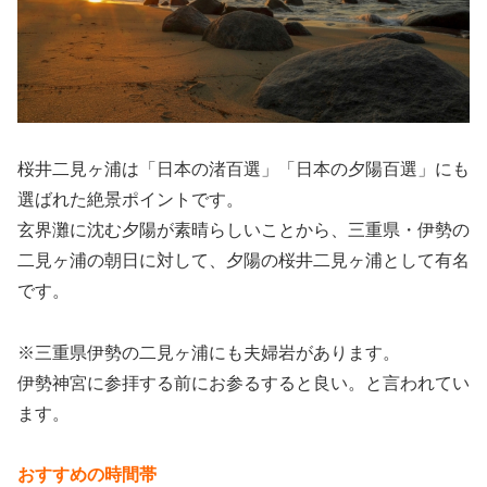
桜井二見ヶ浦は「日本の渚百選」「日本の夕陽百選」にも
選ばれた絶景ポイントです。
玄界灘に沈む夕陽が素晴らしいことから、三重県・伊勢の
二見ヶ浦の朝日に対して、夕陽の桜井二見ヶ浦として有名
です。
※三重県伊勢の二見ヶ浦にも夫婦岩があります。
伊勢神宮に参拝する前にお参るすると良い。と言われてい
ます。
おすすめの時間帯