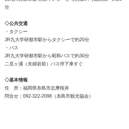
分
◇公共交通
・タクシー
JR九大学研都市駅からタクシーで約20分
・バス
JR九大学研都市駅から昭和バスで約30分
二見ヶ浦（夫婦岩前）バス停下車すぐ
◇基本情報
住 所：福岡県糸島市志摩桜井
問合せ：092-322-2098（糸島市観光協会）