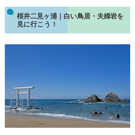
桜井二見ヶ浦｜白い鳥居・夫婦岩を
見に行こう！