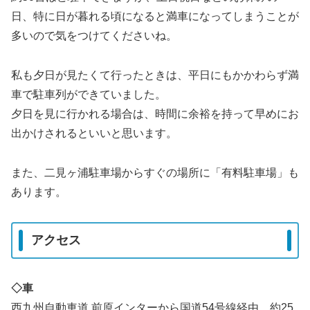
日、特に日が暮れる頃になると満車になってしまうことが
多いので気をつけてくださいね。
私も夕日が見たくて行ったときは、平日にもかかわらず満
車で駐車列ができていました。
夕日を見に行かれる場合は、時間に余裕を持って早めにお
出かけされるといいと思います。
また、二見ヶ浦駐車場からすぐの場所に「有料駐車場」も
あります。
アクセス
◇車
西九州自動車道 前原インターから国道54号線経由 約25