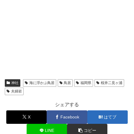
神社
海に浮かぶ鳥居
鳥居
福岡県
桜井二見ヶ浦
夫婦岩
シェアする
X
Facebook
はてブ
LINE
コピー