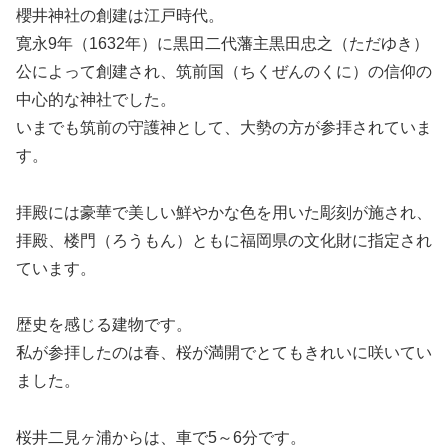
櫻井神社の創建は江戸時代。
寛永9年（1632年）に黒田二代藩主黒田忠之（ただゆき）
公によって創建され、筑前国（ちくぜんのくに）の信仰の
中心的な神社でした。
いまでも筑前の守護神として、大勢の方が参拝されていま
す。
拝殿には豪華で美しい鮮やかな色を用いた彫刻が施され、
拝殿、楼門（ろうもん）ともに福岡県の文化財に指定され
ています。
歴史を感じる建物です。
私が参拝したのは春、桜が満開でとてもきれいに咲いてい
ました。
桜井二見ヶ浦からは、車で5～6分です。