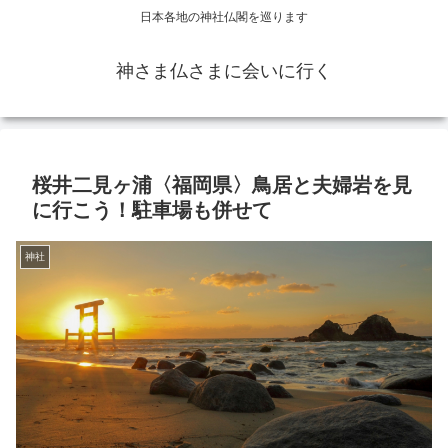
日本各地の神社仏閣を巡ります
神さま仏さまに会いに行く
桜井二見ヶ浦〈福岡県〉鳥居と夫婦岩を見
に行こう！駐車場も併せて
神社