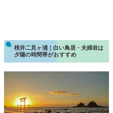
桜井二見ヶ浦｜白い鳥居・夫婦岩は
夕陽の時間帯がおすすめ