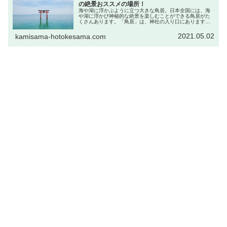
の絶景おススメの場所！
海や湖に浮かぶように立つ大きな鳥居。日本全国には、海
や湖に浮かび神秘的な絶景を楽しむことができる鳥居がた
くさんあります。「鳥居」は、神社の入り口にあります
が、神さまのいらっしゃる世界と、私たちが住む世界の境
界にたてられている門という意味があ...
2021.05.02
kamisama-hotokesama.com