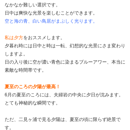
なかなか難しい選択です。
日中は爽快な光景を楽しむことができます。
空と海の青、白い鳥居がまぶしく光ります。
私は夕方
をおススメします。
夕暮れ時には日中と時は一転、幻想的な光景にさま変わり
しますよ。
日の入り後に空が濃い青色に染まるブルーアワー、本当に
素敵な時間帯です。
夏至のころの夕陽が最高！
6月の夏至のころには、夫婦岩の中央に夕日が沈みます。
とても神秘的な瞬間です。
ただ、二見ヶ浦で見る夕陽は、夏至の頃に限らず絶景で
す。