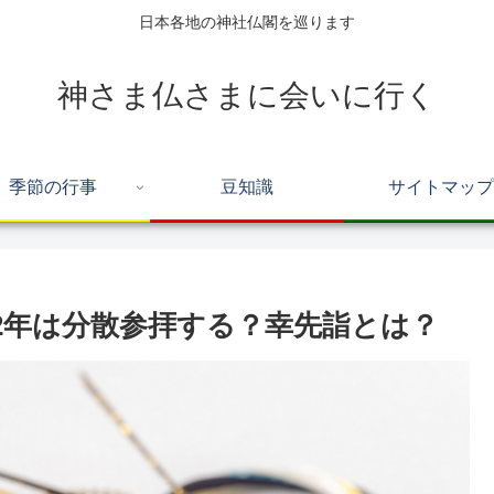
日本各地の神社仏閣を巡ります
神さま仏さまに会いに行く
季節の行事
豆知識
サイトマップ
2年は分散参拝する？幸先詣とは？