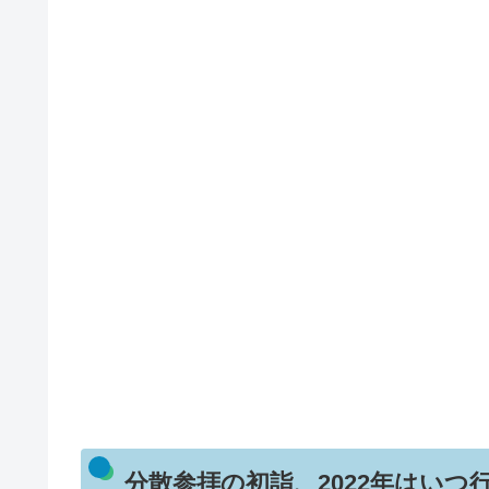
分散参拝の初詣、2022年はいつ