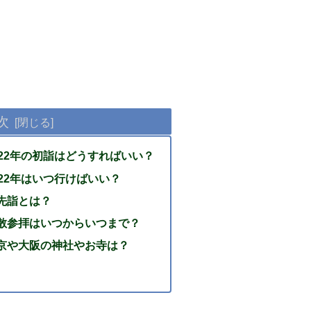
次
22年の初詣はどうすればいい？
22年はいつ行けばいい？
先詣とは？
散参拝はいつからいつまで？
京や大阪の神社やお寺は？