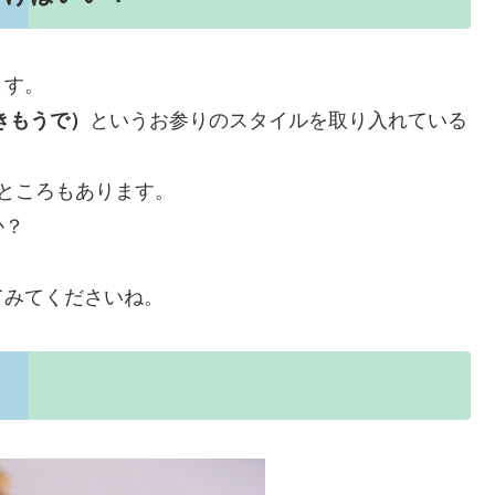
ます。
きもうで）
というお参りのスタイルを取り入れている
ところもあります。
か？
？
てみてくださいね。