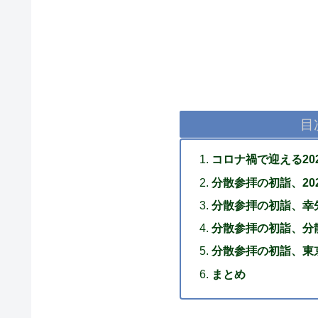
目
コロナ禍で迎える20
分散参拝の初詣、20
分散参拝の初詣、幸
分散参拝の初詣、分
分散参拝の初詣、東
まとめ