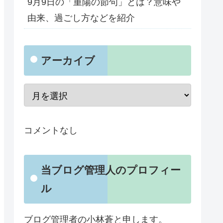
9月9日の「重陽の節句」とは？意味や
由来、過ごし方などを紹介
アーカイブ
コメントなし
当ブログ管理人のプロフィー
ル
ブログ管理者の小林蒼と申します。