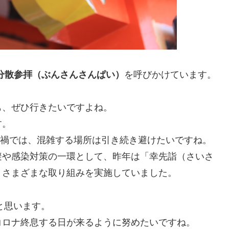
分散参拝（ぶんさんさんぱい）
を呼びかけています。
も、ぜひ行きたいですよね。
す。
ロナ禍では、混雑する場所は引き続き避けたいですね。
避や感染対策の一環として、昨年は「幸先詣（さいさ
、さまざまな取り組みを実施していました。
と思います。
コロナ終息する日が来るように努めたいですね。