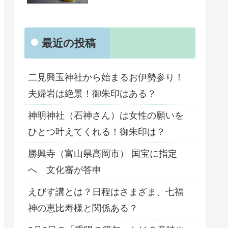
最近の投稿
二見興玉神社から始まるお伊勢参り！
夫婦岩は絶景！御朱印はある？
神明神社（石神さん）は女性の願いを
ひとつ叶えてくれる！御朱印は？
勝興寺（富山県高岡市） 国宝に指定
へ 文化審が答申
えびす講とは？日程はさまざま、七福
神の恵比寿様と関係ある？