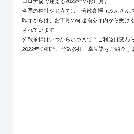
コロナ禍で迎える2022年のお正月。
全国の神社やお寺では、分散参拝（ぶんさん
昨年からは、お正月の縁起物を年内から受け
されています。
分散参拝はいつからいつまで？ご利益は変わ
2022年の初詣、分散参拝、幸先詣をご紹介し