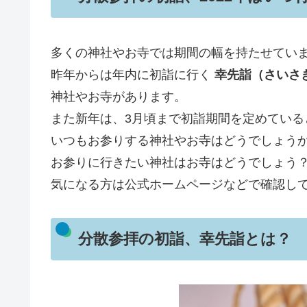
多くの神社やお寺では期間の幅を持たせてい
昨年からは年内に初詣に行く
幸先詣（さいさ
神社やお寺があります。
また新年は、3月頃まで初詣期間を定めている
いつもお参りする神社やお寺はどうでしょう
お参りに行きたい神社はお寺はどうでしょう
気になる方は公式ホームページなどで確認し
分散参拝の初詣、幸先詣とは？