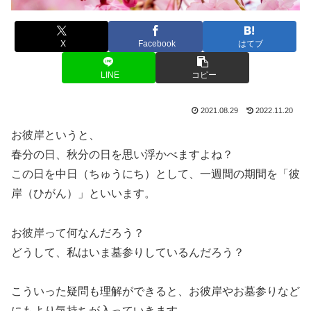
X
Facebook
はてブ
LINE
コピー
2021.08.29
2022.11.20
お彼岸というと、
春分の日、秋分の日を思い浮かべますよね？
この日を中日（ちゅうにち）として、一週間の期間を「彼
岸（ひがん）」といいます。
お彼岸って何なんだろう？
どうして、私はいま墓参りしているんだろう？
こういった疑問も理解ができると、お彼岸やお墓参りなど
にもより気持ちが入っていきます。