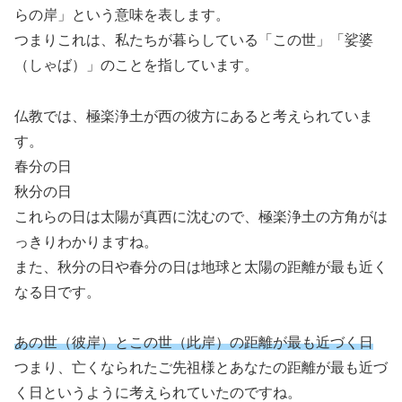
らの岸」という意味を表します。
つまりこれは、私たちが暮らしている「この世」「娑婆
（しゃば）」のことを指しています。
仏教では、極楽浄土が西の彼方にあると考えられていま
す。
春分の日
秋分の日
これらの日は太陽が真西に沈むので、極楽浄土の方角がは
っきりわかりますね。
また、秋分の日や春分の日は地球と太陽の距離が最も近く
なる日です。
あの世（彼岸）とこの世（此岸）の距離が最も近づく日
つまり、亡くなられたご先祖様とあなたの距離が最も近づ
く日というように考えられていたのですね。