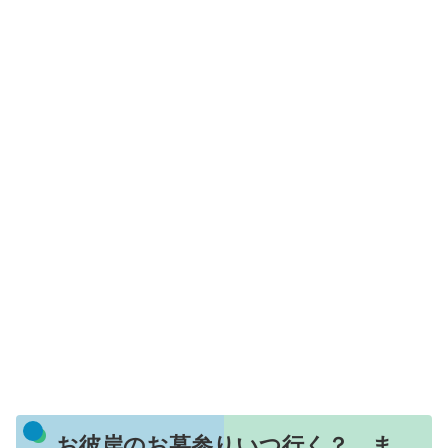
お彼岸のお墓参りいつ行く？ ま