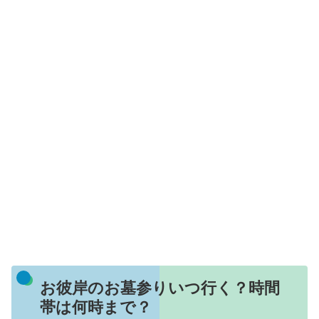
お彼岸のお墓参りいつ行く？時間
帯は何時まで？