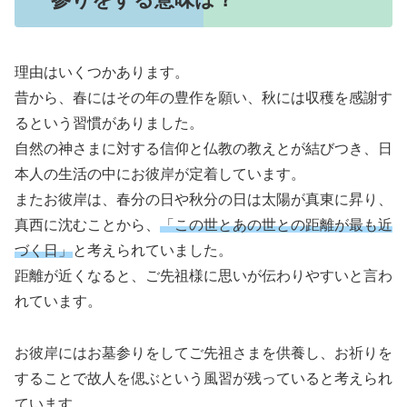
理由はいくつかあります。
昔から、春にはその年の豊作を願い、秋には収穫を感謝す
るという習慣がありました。
自然の神さまに対する信仰と仏教の教えとが結びつき、日
本人の生活の中にお彼岸が定着しています。
またお彼岸は、春分の日や秋分の日は太陽が真東に昇り、
真西に沈むことから、
「この世とあの世との距離が最も近
づく日」
と考えられていました。
距離が近くなると、ご先祖様に思いが伝わりやすいと言わ
れています。
お彼岸にはお墓参りをしてご先祖さまを供養し、お祈りを
することで故人を偲ぶという風習が残っていると考えられ
ています。