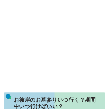
お彼岸のお墓参りいつ行く？期間
中いつ行けばいい？