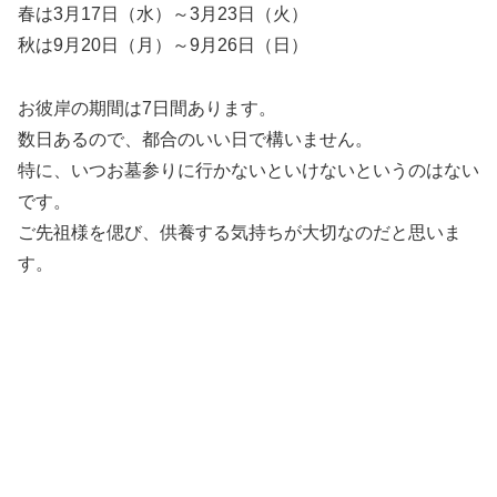
春は3月17日（水）～3月23日（火）
秋は9月20日（月）～9月26日（日）
お彼岸の期間は7日間あります。
数日あるので、都合のいい日で構いません。
特に、いつお墓参りに行かないといけないというのはない
です。
ご先祖様を偲び、供養する気持ちが大切なのだと思いま
す。