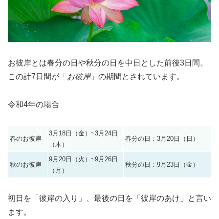
お彼岸とは春分の日や秋分の日を中日とした前後3日間。
この計7日間が「
お彼岸
」の期間とされています。
令和4年の場合
3月18日（金）~3月24日
春のお彼岸
春分の日：3月20日（日）
（木）
9月20日（火）~9月26日
秋のお彼岸
秋分の日：9月23日（金）
（月）
初日を「彼岸の入り」、最後の日を「彼岸のあけ」と言い
ます。