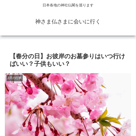
日本各地の神社仏閣を巡ります
神さま仏さまに会いに行く
【春分の日】お彼岸のお墓参りはいつ行け
ばいい？子供もいい？
3月の行事