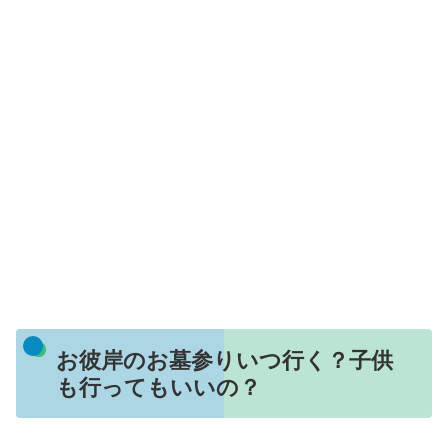
お彼岸のお墓参りいつ行く？子供
も行ってもいいの？