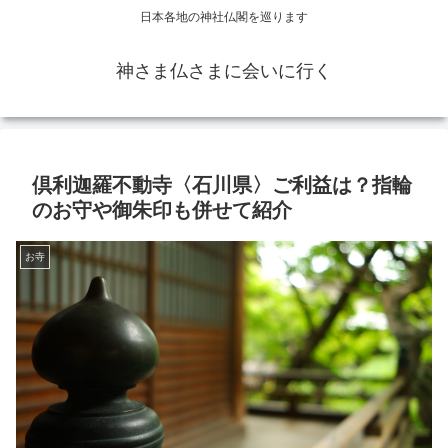
日本各地の神社仏閣を巡ります
神さま仏さまに会いに行く
倶利迦羅不動寺〈石川県〉ご利益は？指輪
のお守や御朱印も併せて紹介
お寺