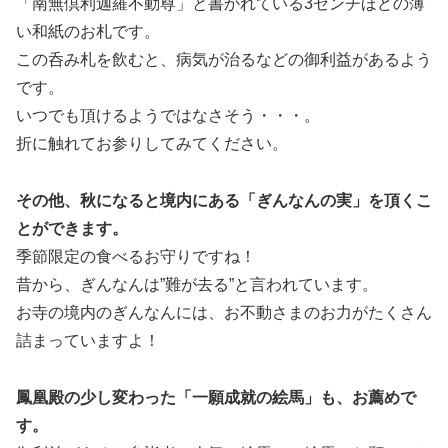
「南無倶利迦羅不動尊」と書かれている3センチほどの薄
い和紙のお札です。
この呑み札を飲むと、病気が治るなどの御利益があるよう
です。
いつでも頂けるようではなさそう・・・。
折に触れてお参りしてみてください。
その他、秋になると境内にある「ぎんなんの実」を頂くこ
とができます。
季節限定の食べるお守りですね！
昔から、ぎんなんは”難が去る”と言われています。
お寺の境内のぎんなんには、お不動さまのお力がたくさん
詰まっていますよ！
鳳凰殿の少し変わった「一願成就の絵馬」も、お薦めで
す。