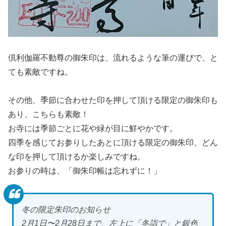
倶利伽羅不動尊の御朱印は、流れるような筆の運びで、と
ても素敵ですね。
その他、季節に合わせた印を押して頂ける限定の御朱印も
あり、こちらも素敵！
お寺には季節ごとに花や緑が目に鮮やかです。
四季を感じてお参りしたあとに頂ける限定の御朱印、どん
な印を押して頂けるか楽しみですね。
お参りの時は、「御朱印帳は忘れずに！」
冬の限定朱印のお知らせ
2月1日〜2月28日まで、左上に「冬詣で」と銀色