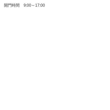
開門時間 9:00～17:00