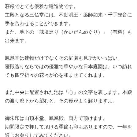
荘厳でとても優雅な建造物です。
主殿となる三仏堂には、不動明王・薬師如来・千手観音に
手を合わせることができます。
また、地下の「戒壇巡り（かいだんめぐり）」（有料）も
出来ます。
鳳凰堂は建物だけでなくその庭園も見所がいっぱい。
寝殿造りならではの優雅で華やかな日本庭園は、いつ訪れ
ても四季折々の花々が心を和ませてくれます。
また中央に配置された池は「心」の文字を表します。本殿
の渡り廊下から望むと、その形がよく解りますよ。
御朱印は山頂本堂、鳳凰殿、両方で頂けます。
期間限定で押して頂ける季節も印もありますので、一年を
通じお参りしてみてください。