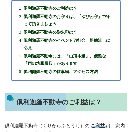
倶利迦羅不動寺のご利益は？
倶利迦羅不動寺のお守りは、「ゆびわ守」で守
って頂きましょう
倶利迦羅不動寺の御朱印は？
倶利迦羅不動寺のイベント万灯会、燈籠流しは
必見！
倶利迦羅不動寺には、「山頂本堂」、優雅な
「西の坊鳳凰殿」があります
俱利伽羅不動寺の駐車場、アクセス方法
倶利迦羅不動寺のご利益は？
倶利迦羅不動寺（くりからふどうじ）の
ご利益
は、家内