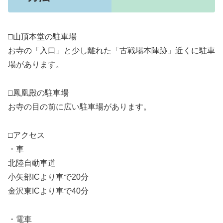
□山頂本堂の駐車場
お寺の「入口」と少し離れた「古戦場本陣跡」近くに駐車
場があります。
□鳳凰殿の駐車場
お寺の目の前に広い駐車場があります。
□アクセス
・車
北陸自動車道
小矢部ICより車で20分
金沢東ICより車で40分
・電車