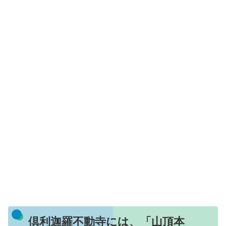
倶利迦羅不動寺には、「山頂本