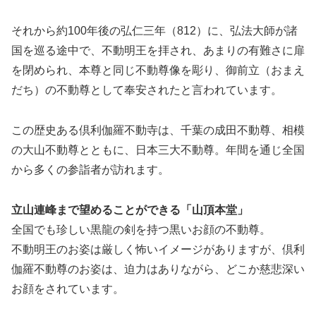
それから約100年後の弘仁三年（812）に、弘法大師が諸
国を巡る途中で、不動明王を拝され、あまりの有難さに扉
を閉められ、本尊と同じ不動尊像を彫り、御前立（おまえ
だち）の不動尊として奉安されたと言われています。
この歴史ある倶利伽羅不動寺は、千葉の成田不動尊、相模
の大山不動尊とともに、日本三大不動尊。年間を通じ全国
から多くの参詣者が訪れます。
立山連峰まで望めることができる「山頂本堂」
全国でも珍しい黒龍の剣を持つ黒いお顔の不動尊。
不動明王のお姿は厳しく怖いイメージがありますが、倶利
伽羅不動尊のお姿は、迫力はありながら、どこか慈悲深い
お顔をされています。