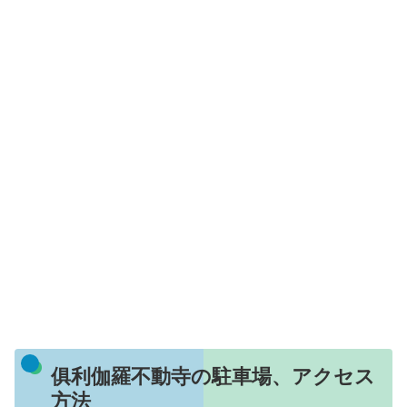
俱利伽羅不動寺の駐車場、アクセス
方法