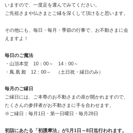
いますので、一度足を運んでみてください。
ご先祖さまや仏さまとご縁を深くして頂けると思います。
その他にも、毎日・毎月・季節の行事で、お不動さまに会
えますよ！
毎日のご魔法
・山頂本堂 10：00～ 14：00～
・鳳 凰 殿 12：00～ （土日祝・縁日のみ）
毎月のご縁日
ご縁日には、ご本尊のお不動さまの扉が開かれますので、
たくさんの参拝者がお不動さまに手を合わせます。
※ご縁日：毎月1日 ･ 第一日曜日 ･ 毎月28日
初詣にあたる「初護摩法」が1月1日～8日迄行われます。