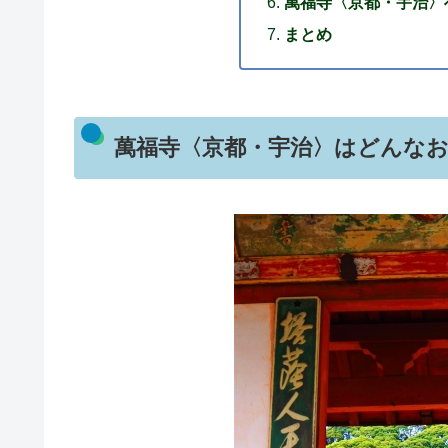
萬福寺〈京都・宇治〉
まとめ
萬福寺〈京都・宇治〉はどんな