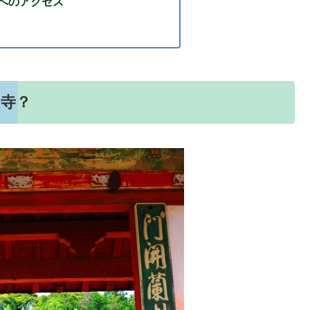
へのアクセス
お寺？