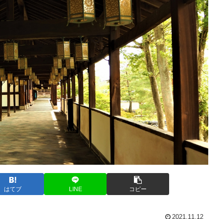
はてブ
LINE
コピー
2021.11.12