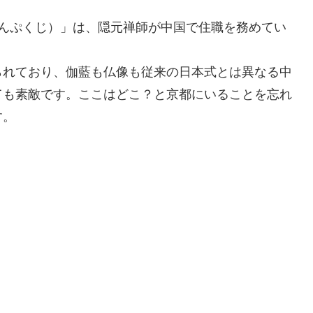
まんぷくじ）」は、隠元禅師が中国で住職を務めてい
られており、伽藍も仏像も従来の日本式とは異なる中
ても素敵です。ここはどこ？と京都にいることを忘れ
す。