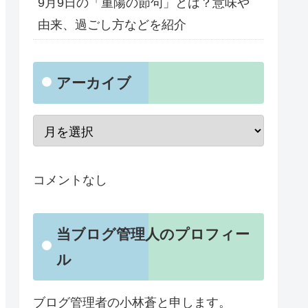
9月9日の「重陽の節句」とは？意味や
由来、過ごし方などを紹介
アーカイブ
コメントなし
当ブログ管理人のプロフィー
ル
ブログ管理者の小林蒼と申します。