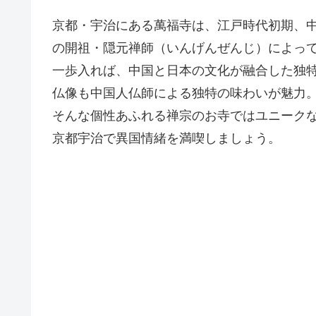
京都・宇治にある萬福寺は、江戸時代初期、
の開祖・隠元禅師（いんげんぜんじ）によっ
一歩入れば、中国と日本の文化が融合した独
仏像も中国人仏師による独特の味わいが魅力
そんな個性あふれる禅宗のお寺ではユニーク
京都宇治で異国情緒を満喫しましょう。