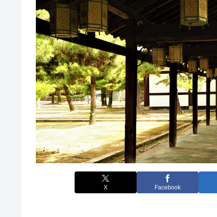
X
Facebook