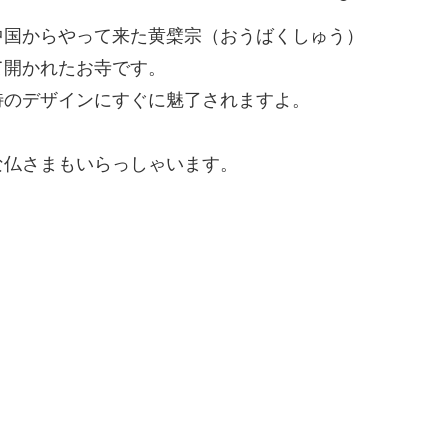
中国からやって来た黄檗宗（おうばくしゅう）
て開かれたお寺です。
特のデザインにすぐに魅了されますよ。
。
な仏さまもいらっしゃいます。