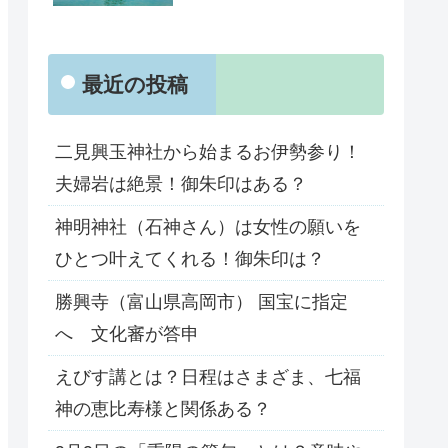
最近の投稿
二見興玉神社から始まるお伊勢参り！
夫婦岩は絶景！御朱印はある？
神明神社（石神さん）は女性の願いを
ひとつ叶えてくれる！御朱印は？
勝興寺（富山県高岡市） 国宝に指定
へ 文化審が答申
えびす講とは？日程はさまざま、七福
神の恵比寿様と関係ある？