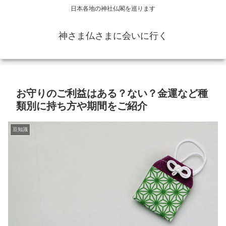
日本各地の神社仏閣を巡ります
神さま仏さまに会いに行く
お守りのご利益はある？ない？金運など種
類別に持ち方や期間をご紹介
豆知識