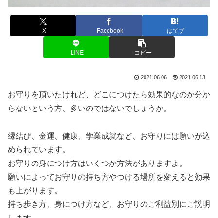
X
Facebook
はてブ
LINE
コピー
2021.06.06
2021.06.13
お守りを頂いたけれど、どこにつけたら効果的なのか分か
らないという方、多いのではないでしょうか。
縁結び、金運、健康、学業成就など、お守りには願いが込
められています。
お守りの身につけ方はいくつか方法がありますよ。
願いによってお守りの持ち方やつける場所を変えると効果
も上がります。
持ち歩き方、身につけ方など、お守りのご利益別にご説明
します。