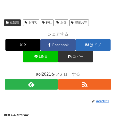
豆知識
お守り
神社
お寺
安産お守
シェアする
X
Facebook
はてブ
LINE
コピー
aoi2021をフォローする
aoi2021